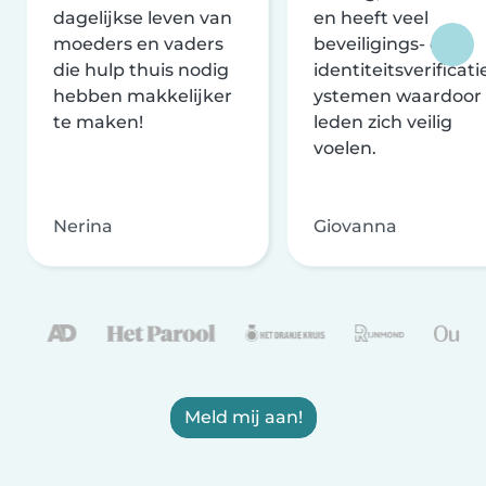
dagelijkse leven van
en heeft veel
moeders en vaders
beveiligings- en
die hulp thuis nodig
identiteitsverificati
hebben makkelijker
ystemen waardoor
te maken!
leden zich veilig
voelen.
Nerina
Giovanna
Meld mij aan!