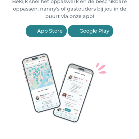
Bekijk snel het oppaswerk en de beschikbare
oppassen, nanny's of gastouders bij jou in de
buurt via onze app!
App Store
Google Play