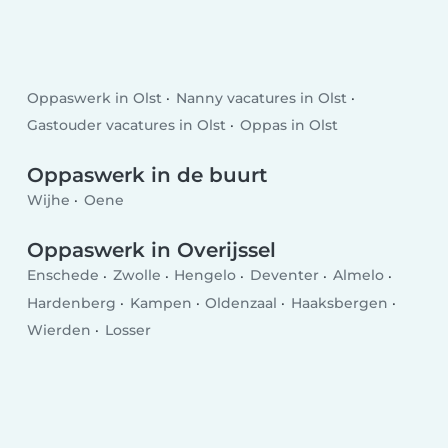
Oppaswerk in Olst
Nanny vacatures in Olst
Gastouder vacatures in Olst
Oppas in Olst
Oppaswerk in de buurt
Wijhe
Oene
Oppaswerk in Overijssel
Enschede
Zwolle
Hengelo
Deventer
Almelo
Hardenberg
Kampen
Oldenzaal
Haaksbergen
Wierden
Losser