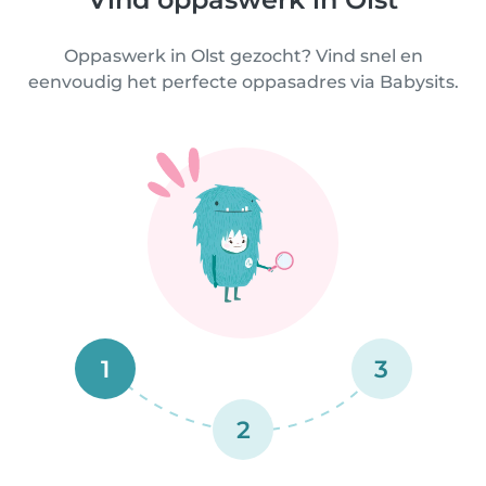
Oppaswerk in Olst gezocht? Vind snel en
eenvoudig het perfecte oppasadres via Babysits.
1
3
2