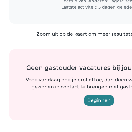
Leeftijd van kinderen:
Lagere sc
Laatste activiteit: 5 dagen geled
Zoom uit op de kaart om meer resultate
Geen gastouder vacatures bij jou
Voeg vandaag nog je profiel toe, dan doen wi
gezinnen in contact te brengen met gastou
Beginnen