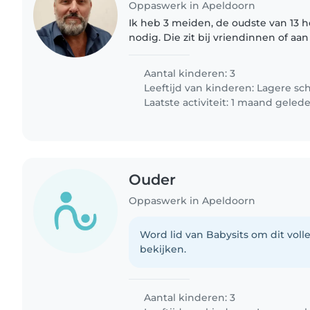
Oppaswerk in Apeldoorn
Ik heb 3 meiden, de oudste van 13 h
nodig. Die zit bij vriendinnen of aa
wil wel graag haar verhaal kwijt. De
die vinden..
Aantal kinderen: 3
Leeftijd van kinderen:
Lagere sc
Laatste activiteit: 1 maand geled
Ouder
Oppaswerk in Apeldoorn
Word lid van Babysits om dit volle
bekijken.
Aantal kinderen: 3