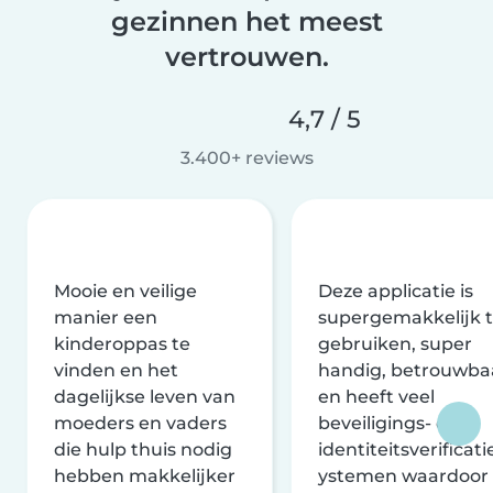
gezinnen het meest
vertrouwen.
4,7 / 5
3.400+ reviews
Mooie en veilige
Deze applicatie is
manier een
supergemakkelijk 
kinderoppas te
gebruiken, super
vinden en het
handig, betrouwba
dagelijkse leven van
en heeft veel
moeders en vaders
beveiligings- en
die hulp thuis nodig
identiteitsverificati
hebben makkelijker
ystemen waardoor