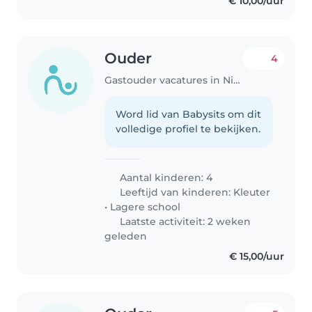
€ 10,00/uur
Ouder
4
Gastouder vacatures in Nijmegen
Word lid van Babysits om dit
volledige profiel te bekijken.
Aantal kinderen: 4
Leeftijd van kinderen:
Kleuter
•
Lagere school
Laatste activiteit: 2 weken
geleden
€ 15,00/uur