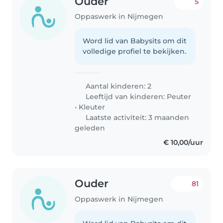
Ouder
5
Oppaswerk in Nijmegen
Word lid van Babysits om dit
volledige profiel te bekijken.
Aantal kinderen: 2
Leeftijd van kinderen:
Peuter
•
Kleuter
Laatste activiteit: 3 maanden
geleden
€ 10,00/uur
Ouder
81
Oppaswerk in Nijmegen