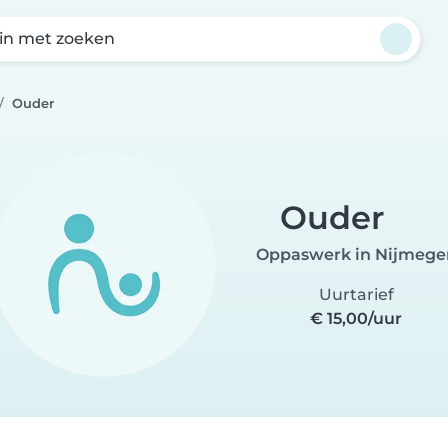
in met zoeken
Ouder
Ouder
Oppaswerk in Nijmege
Uurtarief
€ 15,00/uur