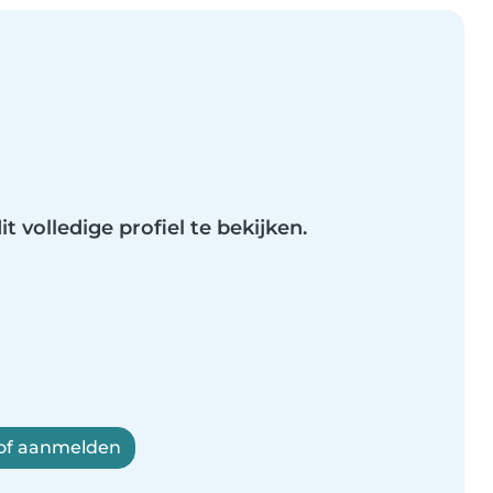
t volledige profiel te bekijken.
 of aanmelden