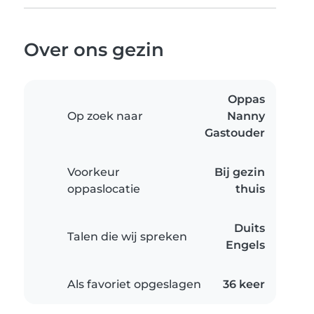
Over ons gezin
Oppas
Op zoek naar
Nanny
Gastouder
Voorkeur
Bij gezin
oppaslocatie
thuis
Duits
Talen die wij spreken
Engels
Als favoriet opgeslagen
36 keer