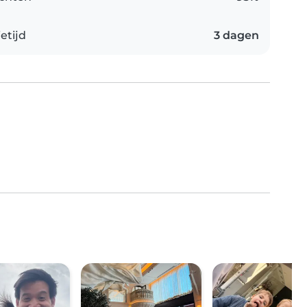
etijd
3 dagen