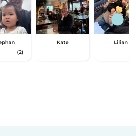
ephan
Kate
Lilian
(2)