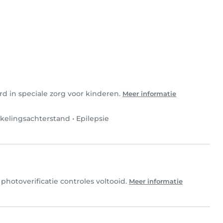
rd in speciale zorg voor kinderen.
Meer informatie
kelingsachterstand
•
Epilepsie
photoverificatie controles voltooid.
Meer informatie