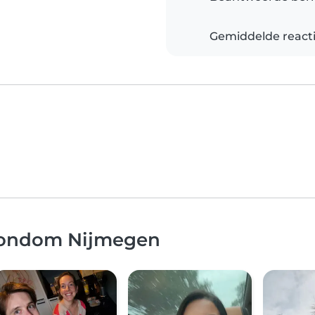
Gemiddelde reacti
 rondom Nijmegen