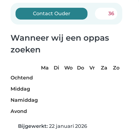
Contact Ouder
36
Wanneer wij een oppas
zoeken
Ma
Di
Wo
Do
Vr
Za
Zo
Ochtend
Middag
Namiddag
Avond
Bijgewerkt:
22 januari 2026