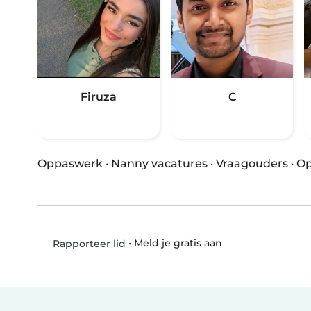
Firuza
C
Oppaswerk
·
Nanny vacatures
·
Vraagouders
·
Op
•
Meld je gratis aan
Rapporteer lid