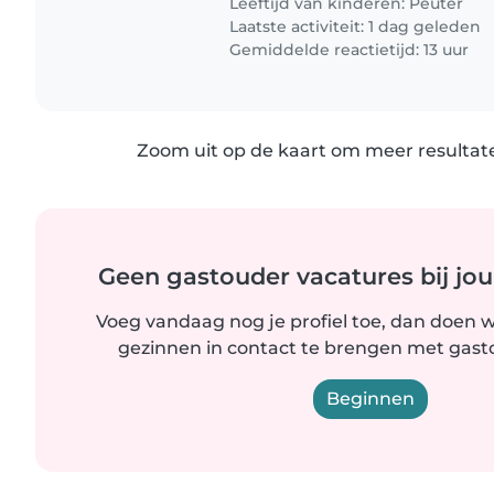
Leeftijd van kinderen:
Peuter
Laatste activiteit: 1 dag geleden
Gemiddelde reactietijd: 13 uur
Zoom uit op de kaart om meer resultate
Geen gastouder vacatures bij jou
Voeg vandaag nog je profiel toe, dan doen wi
gezinnen in contact te brengen met gastou
Beginnen