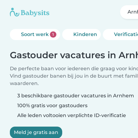
Arn
Soort werk
Kinderen
Verificati
1
Gastouder vacatures in Ar
De perfecte baan voor iedereen die graag voor kind
Vind gastouder banen bij jou in de buurt met famil
waarderen.
3 beschikbare gastouder vacatures in Arnhem
100% gratis voor gastouders
Alle leden voltooien verplichte ID-verificatie
Meld je gratis aan