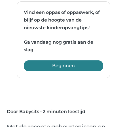
Vind een oppas of oppaswerk, of
blijf op de hoogte van de
nieuwste kinderopvangtips!
Ga vandaag nog gratis aan de
slag.
Beginnen
Door Babysits
•
2 minuten leestijd
Met de recente gebeurtenissen en