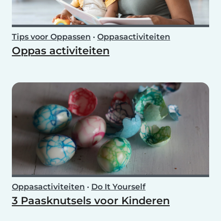
Tips voor Oppassen
•
Oppasactiviteiten
Oppas activiteiten
Oppasactiviteiten
•
Do It Yourself
3 Paasknutsels voor Kinderen