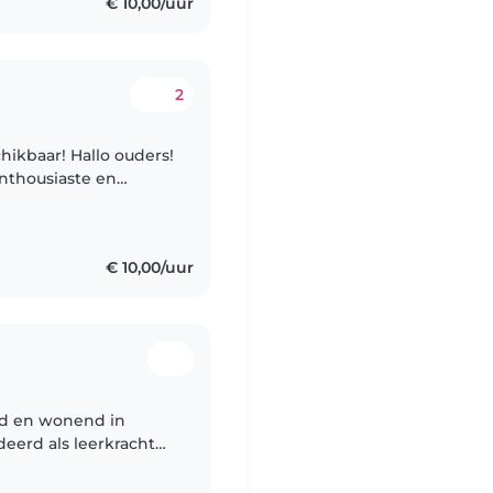
€ 10,00/uur
2
allo ouders!
. Ik heb al meerdere
€ 10,00/uur
oud en wonend in
eerd als leerkracht
 Omdat ik nog niet