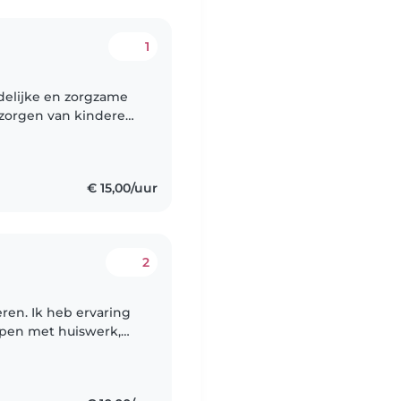
1
ndelijke en zorgzame
erzorgen van kinderen
ers. Ik geniet ervan
€ 15,00/uur
2
eren. Ik heb ervaring
lpen met huiswerk,
veel geduld en begrijp