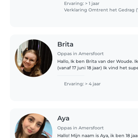
afgelopen jaar..
Ervaring: > 1 jaar
Verklaring Omtrent het Gedrag 
Brita
Oppas in Amersfoort
Hallo, Ik ben Brita van der Woude. Ik
(vanaf 17 juni 18 jaar) Ik vind het s
kinderen te spelen en op ze te pass
al redelijk wat..
Ervaring: > 4 jaar
Aya
Oppas in Amersfoort
Hallo! Mijn naam is Aya, ik ben 18 j