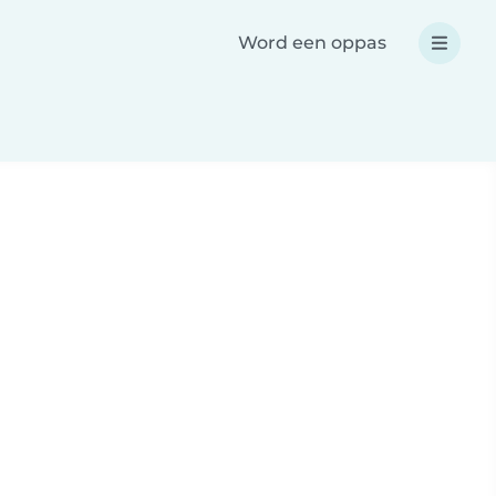
Word een oppas