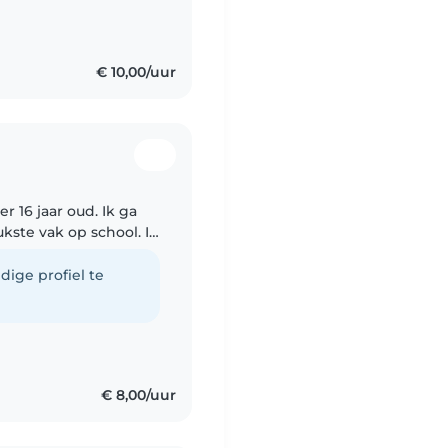
p. Ik vind het leuk
€ 10,00/uur
r 16 jaar oud. Ik ga
kste vak op school. In
, creatief bezig zijn
dige profiel te
€ 8,00/uur