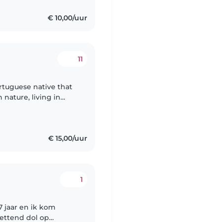
€ 10,00/uur
11
ortuguese native that
s resonated
€ 15,00/uur
1
7 jaar en ik kom
zettend dol op