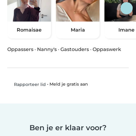
Romaisae
Maria
Imane
Oppassers
·
Nanny's
·
Gastouders
·
Oppaswerk
•
Meld je gratis aan
Rapporteer lid
Ben je er klaar voor?