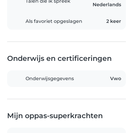
Talen die ik spreek
Nederlands
Als favoriet opgeslagen
2 keer
Onderwijs en certificeringen
Onderwijsgegevens
Vwo
Mijn oppas-superkrachten