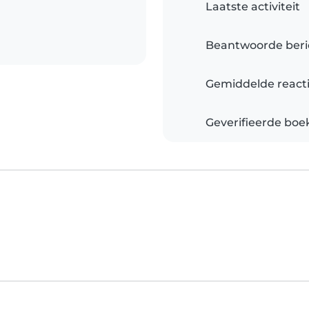
Laatste activiteit
Beantwoorde beri
Gemiddelde reacti
Geverifieerde boe