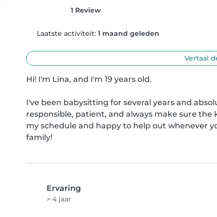
1 Review
Laatste activiteit:
1 maand geleden
Vertaal d
Hi! I'm Lina, and I'm 19 years old.

I've been babysitting for several years and absolu
responsible, patient, and always make sure the kid
my schedule and happy to help out whenever yo
family!
Ervaring
> 4 jaar