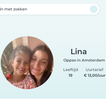
in met zoeken
Lina
Oppas in Amsterdam
Leeftijd
Uurtarief
19
€ 12,00/uur