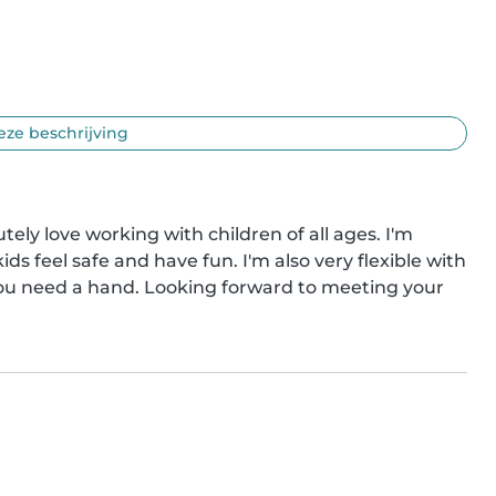
eze beschrijving
tely love working with children of all ages. I'm 
s feel safe and have fun. I'm also very flexible with 
u need a hand. Looking forward to meeting your 