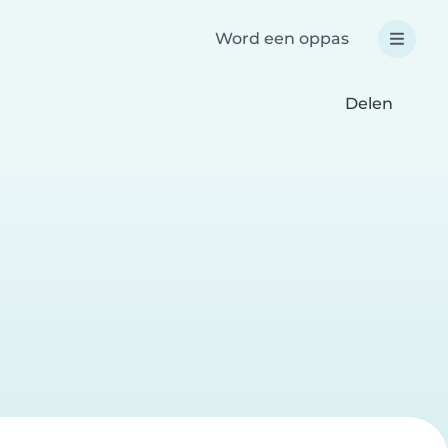
Word een oppas
Delen