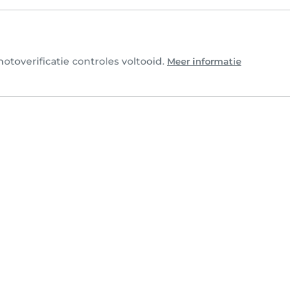
otoverificatie controles voltooid.
Meer informatie