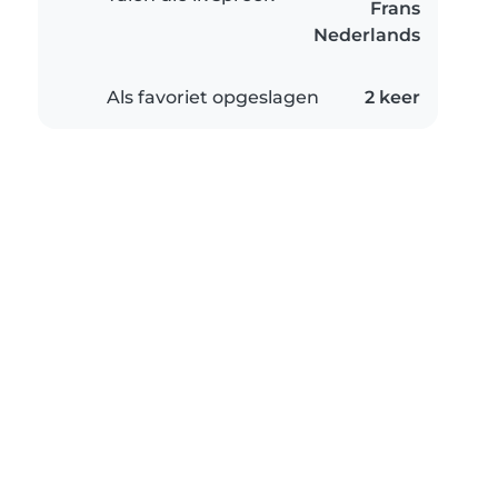
Frans
Nederlands
Als favoriet opgeslagen
2 keer