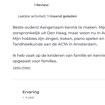
1 Review
Laatste activiteit:
1 maand geleden
Beste ouders! Aangenaam kennis te maken. Mijn n
oorspronkelijk uit Den Haag, maar woon nu in 
Mijn hobbies zijn zingen, koken, piano spelen e
Tandheelkunde aan de ACTA in Amsterdam.

Ik heb vaak op de kinderen van familie en kenni
opgepast voor families..
Lees meer
Ervaring
> 4 jaar