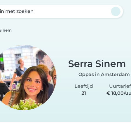
in met zoeken
 Sinem
Serra Sinem
Oppas in Amsterdam
Leeftijd
Uurtarief
21
€ 18,00/u