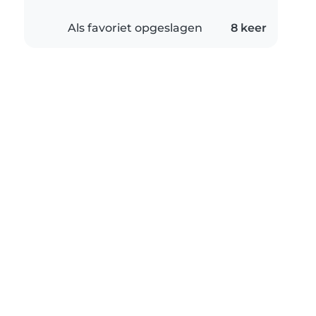
Als favoriet opgeslagen
8 keer