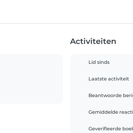
Activiteiten
Lid sinds
Laatste activiteit
Beantwoorde beri
Gemiddelde reacti
Geverifieerde boe