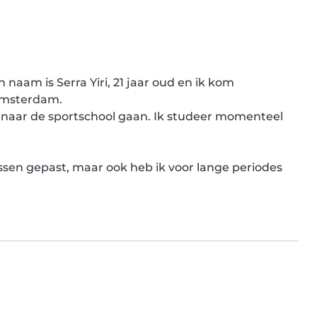
aam is Serra Yiri, 21 jaar oud en ik kom 
Amsterdam.

n naar de sportschool gaan. Ik studeer momenteel 
ssen gepast, maar ook heb ik voor lange periodes 