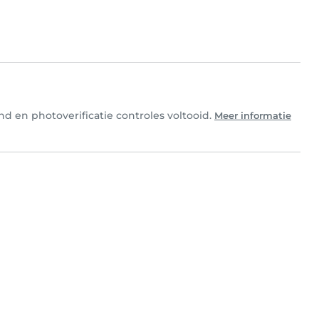
nd en photoverificatie controles voltooid.
Meer informatie