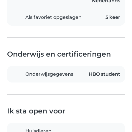
Nederlands
Als favoriet opgeslagen
5 keer
Onderwijs en certificeringen
Onderwijsgegevens
HBO student
Ik sta open voor
Huisdieren