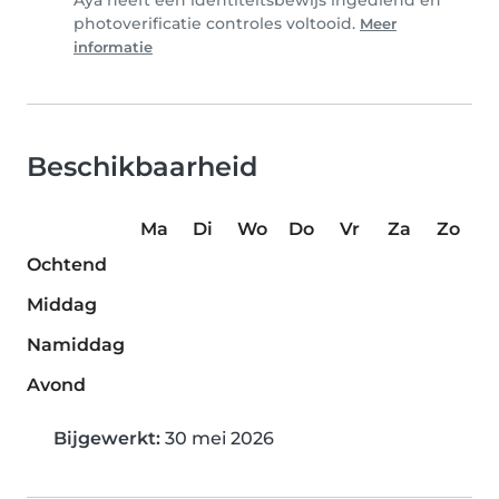
Aya heeft een identiteitsbewijs ingediend en
photoverificatie controles voltooid.
Meer
informatie
Beschikbaarheid
Ma
Di
Wo
Do
Vr
Za
Zo
Ochtend
Middag
Namiddag
Avond
Bijgewerkt:
30 mei 2026