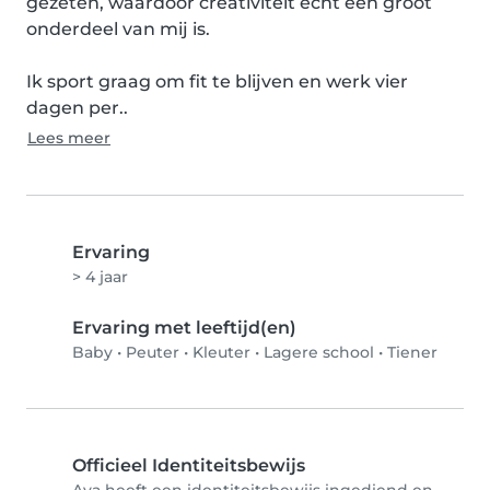
gezeten, waardoor creativiteit echt een groot 
onderdeel van mij is.

Ik sport graag om fit te blijven en werk vier 
dagen per..
Lees meer
Ervaring
> 4 jaar
Ervaring met leeftijd(en)
Baby
•
Peuter
•
Kleuter
•
Lagere school
•
Tiener
Officieel Identiteitsbewijs