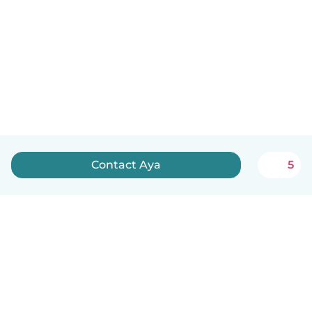
Contact Aya
5
Nederlands