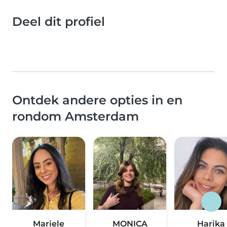
Deel dit profiel
Ontdek andere opties in en
rondom Amsterdam
Mariele
MONICA
Harika