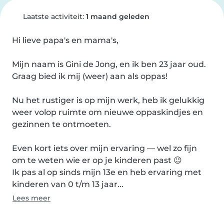
Laatste activiteit:
1 maand geleden
Hi lieve papa's en mama's,

Mijn naam is Gini de Jong, en ik ben 23 jaar oud. 
Graag bied ik mij (weer) aan als oppas!

Nu het rustiger is op mijn werk, heb ik gelukkig 
weer volop ruimte om nieuwe oppaskindjes en 
gezinnen te ontmoeten.

Even kort iets over mijn ervaring — wel zo fijn 
om te weten wie er op je kinderen past 😉

Ik pas al op sinds mijn 13e en heb ervaring met 
kinderen van 0 t/m 13 jaar...
Lees meer