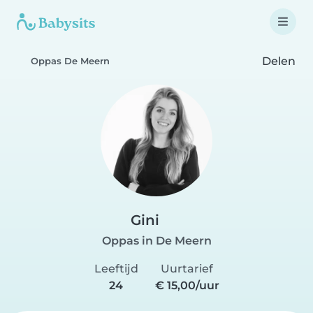
Delen
Oppas De Meern
Gini
Oppas in De Meern
Leeftijd
Uurtarief
24
€ 15,00/uur