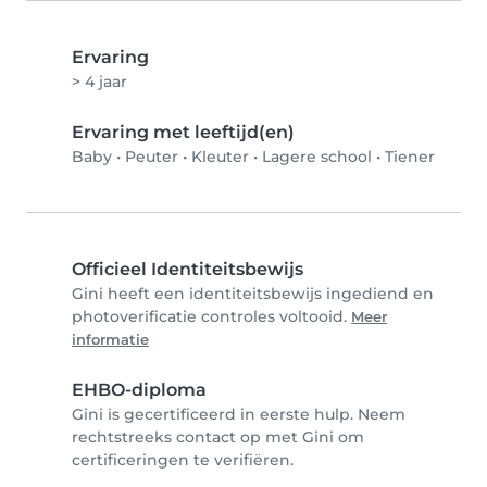
Ervaring
> 4 jaar
Ervaring met leeftijd(en)
Baby
•
Peuter
•
Kleuter
•
Lagere school
•
Tiener
Officieel Identiteitsbewijs
Gini heeft een identiteitsbewijs ingediend en
photoverificatie controles voltooid.
Meer
informatie
EHBO-diploma
Gini is gecertificeerd in eerste hulp. Neem
rechtstreeks contact op met Gini om
certificeringen te verifiëren.