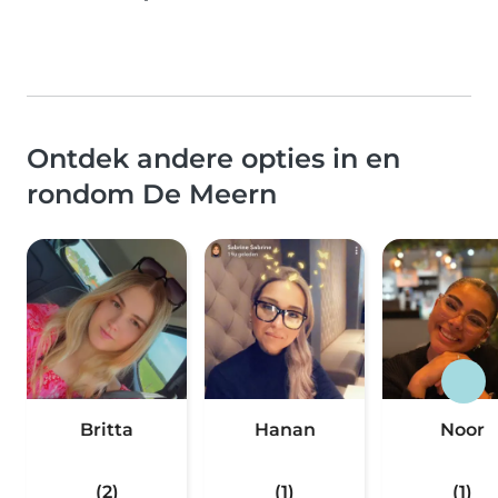
Ontdek andere opties in en
rondom De Meern
Britta
Hanan
Noor
(2)
(1)
(1)