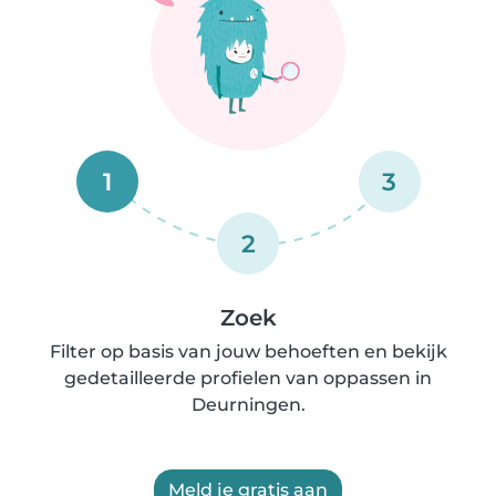
1
3
2
Zoek
Filter op basis van jouw behoeften en bekijk
gedetailleerde profielen van oppassen in
Deurningen.
Meld je gratis aan