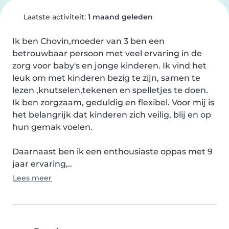
Laatste activiteit:
1 maand geleden
Ik ben Chovin,moeder van 3 ben een 
betrouwbaar persoon met veel ervaring in de 
zorg voor baby's en jonge kinderen. Ik vind het 
leuk om met kinderen bezig te zijn, samen te 
lezen ,knutselen,tekenen en spelletjes te doen. 
Ik ben zorgzaam, geduldig en flexibel. Voor mij is 
het belangrijk dat kinderen zich veilig, blij en op 
hun gemak voelen.

Daarnaast ben ik een enthousiaste oppas met 9 
jaar ervaring,..
Lees meer