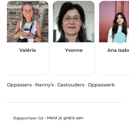
Valérie
Yvonne
Ana Isab
Oppassers
·
Nanny's
·
Gastouders
·
Oppaswerk
•
Meld je gratis aan
Rapporteer lid