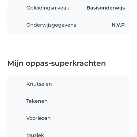
Opleidingsniveau
Basisonderwijs
Onderwijsgegevens
N.V.P
Mijn oppas-superkrachten
Knutselen
Tekenen
Voorlezen
Muziek