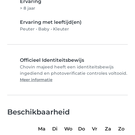
Ervaring
> 8 jaar
Ervaring met leeftijd(en)
Peuter
•
Baby
•
Kleuter
Officieel Identiteitsbewijs
Chovin majeed heeft een identiteitsbewijs
ingediend en photoverificatie controles voltooid.
Meer informatie
Beschikbaarheid
Ma
Di
Wo
Do
Vr
Za
Zo