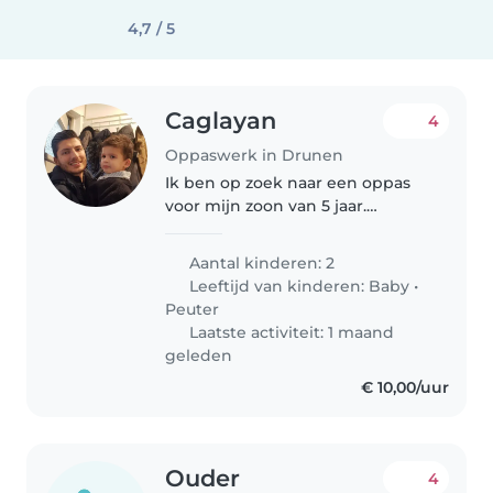
4,7 / 5
Caglayan
4
Oppaswerk in Drunen
Ik ben op zoek naar een oppas
voor mijn zoon van 5 jaar.
Iemand uit de buurt omgeving
Drunen.
Aantal kinderen: 2
Leeftijd van kinderen:
Baby
•
Peuter
Laatste activiteit: 1 maand
geleden
€ 10,00/uur
Ouder
4