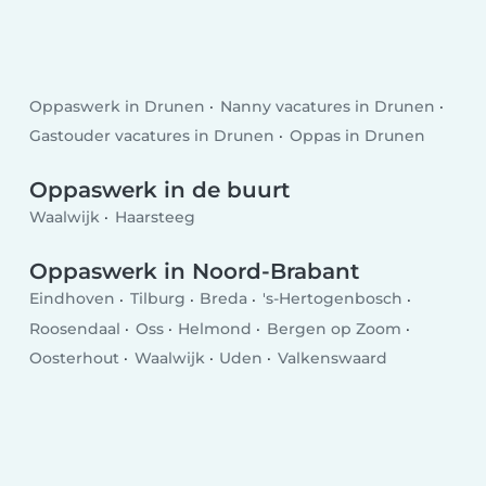
Oppaswerk in Drunen
Nanny vacatures in Drunen
Gastouder vacatures in Drunen
Oppas in Drunen
Oppaswerk in de buurt
Waalwijk
Haarsteeg
Oppaswerk in Noord-Brabant
Eindhoven
Tilburg
Breda
's-Hertogenbosch
Roosendaal
Oss
Helmond
Bergen op Zoom
Oosterhout
Waalwijk
Uden
Valkenswaard