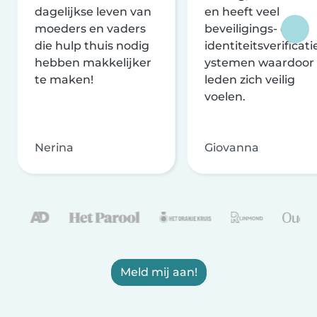
dagelijkse leven van
en heeft veel
moeders en vaders
beveiligings- en
die hulp thuis nodig
identiteitsverificati
hebben makkelijker
ystemen waardoor
te maken!
leden zich veilig
voelen.
Nerina
Giovanna
Meld mij aan!