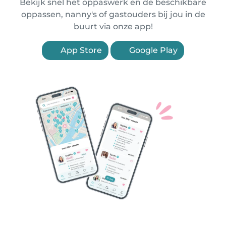
Bekijk snel het oppaswerk en de beschikbare
oppassen, nanny's of gastouders bij jou in de
buurt via onze app!
App Store
Google Play