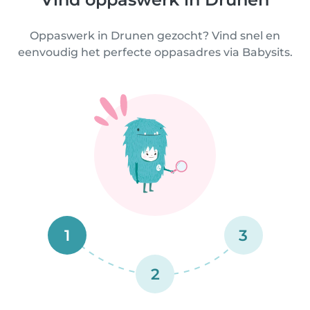
Oppaswerk in Drunen gezocht? Vind snel en
eenvoudig het perfecte oppasadres via Babysits.
1
3
2