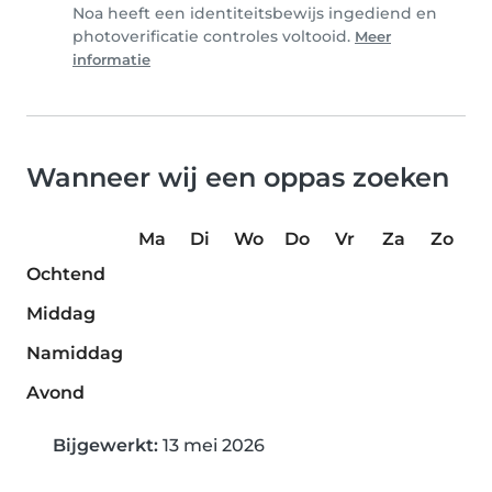
Noa heeft een identiteitsbewijs ingediend en
photoverificatie controles voltooid.
Meer
informatie
Wanneer wij een oppas zoeken
Ma
Di
Wo
Do
Vr
Za
Zo
Ochtend
Middag
Namiddag
Avond
Bijgewerkt:
13 mei 2026