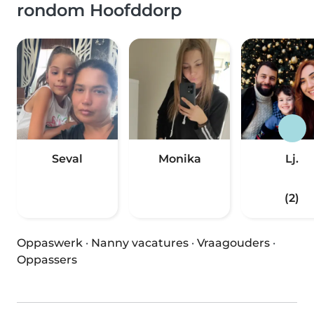
rondom Hoofddorp
Seval
Monika
Lj.
(2)
Oppaswerk
·
Nanny vacatures
·
Vraagouders
·
Oppassers