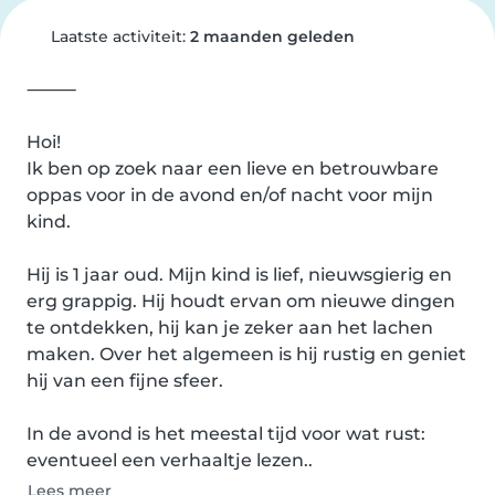
Laatste activiteit:
2 maanden geleden
⸻

Hoi!

Ik ben op zoek naar een lieve en betrouwbare 
oppas voor in de avond en/of nacht voor mijn 
kind.

Hij is 1 jaar oud. Mijn kind is lief, nieuwsgierig en 
erg grappig. Hij houdt ervan om nieuwe dingen 
te ontdekken, hij kan je zeker aan het lachen 
maken. Over het algemeen is hij rustig en geniet 
hij van een fijne sfeer.

In de avond is het meestal tijd voor wat rust: 
eventueel een verhaaltje lezen..
Lees meer