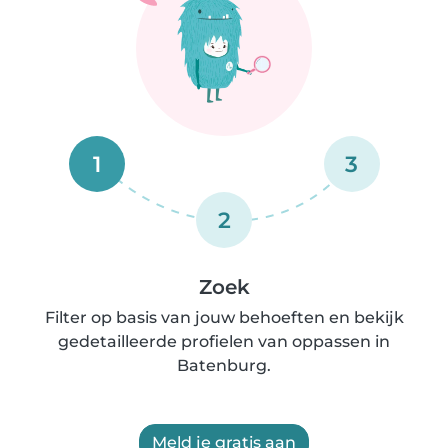
1
3
2
Zoek
Filter op basis van jouw behoeften en bekijk
gedetailleerde profielen van oppassen in
Batenburg.
Meld je gratis aan