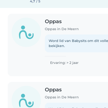
4,7 / 5
Oppas
Oppas in De Meern
Word lid van Babysits om dit volle
bekijken.
Ervaring: > 2 jaar
Oppas
Oppas in De Meern