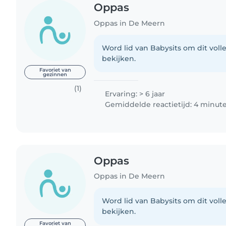
Oppas
Oppas in De Meern
Word lid van Babysits om dit volle
bekijken.
Favoriet van
gezinnen
(1)
Ervaring: > 6 jaar
Gemiddelde reactietijd: 4 minut
Oppas
Oppas in De Meern
Word lid van Babysits om dit volle
bekijken.
Favoriet van