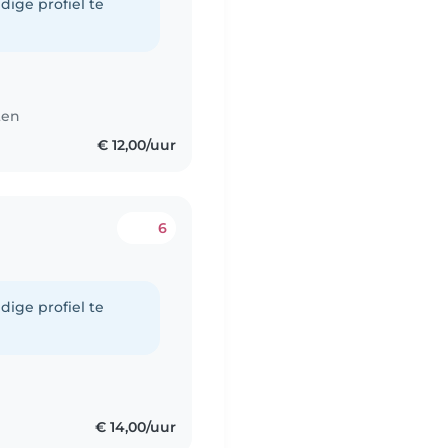
dige profiel te
ten
€ 12,00/uur
6
dige profiel te
€ 14,00/uur