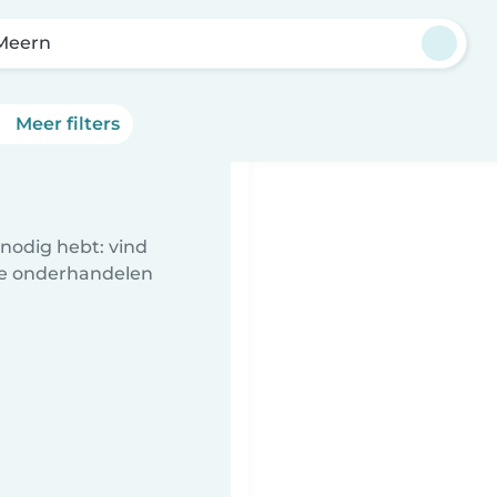
Meern
Meer filters
nodig hebt: vind
te onderhandelen