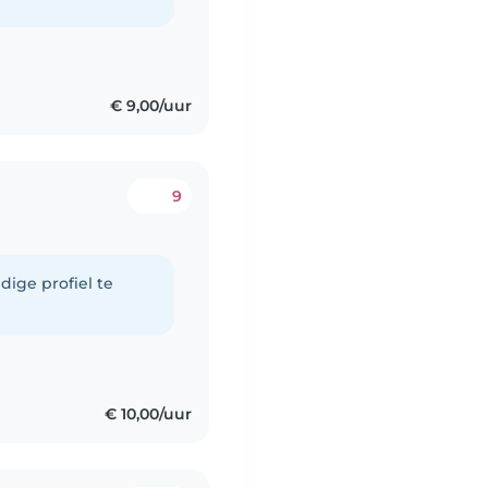
€ 9,00/uur
9
dige profiel te
€ 10,00/uur