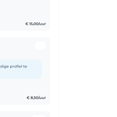
€ 15,00/uur
dige profiel te
€ 8,50/uur