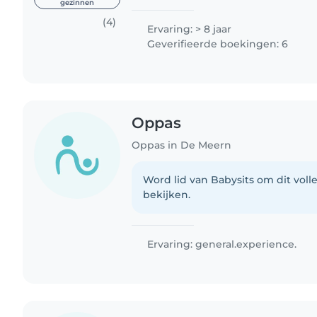
gezinnen
(4)
Ervaring: > 8 jaar
Geverifieerde boekingen: 6
Oppas
Oppas in De Meern
Word lid van Babysits om dit volle
bekijken.
Ervaring: general.experience.