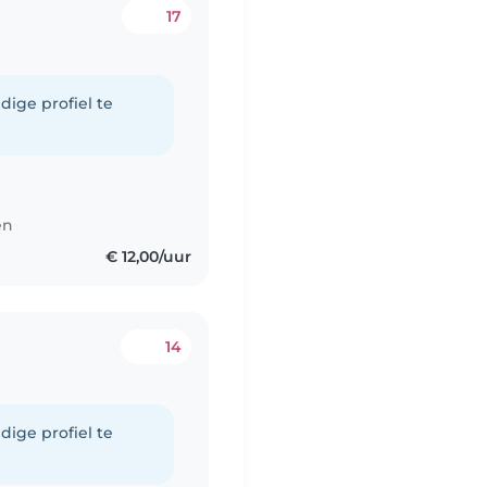
17
dige profiel te
en
€ 12,00/uur
14
dige profiel te