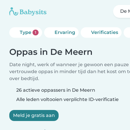
De 
Type
Ervaring
Verificaties
1
Oppas in De Meern
Date night, werk of wanneer je gewoon een pauze 
vertrouwde oppas in minder tijd dan het kost om 
over bedtijd.
26 actieve oppassers in De Meern
Alle leden voltooien verplichte ID-verificatie
Meld je gratis aan