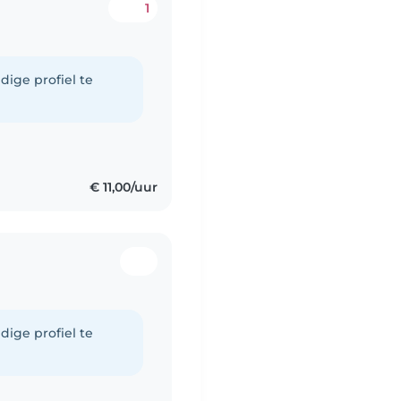
1
dige profiel te
€ 11,00/uur
dige profiel te