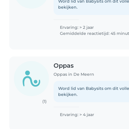
Word lid van Babysits om dit volle
bekijken.
Ervaring: > 2 jaar
Gemiddelde reactietijd: 45 minu
Oppas
Oppas in De Meern
Word lid van Babysits om dit volle
bekijken.
(1)
Ervaring: > 4 jaar