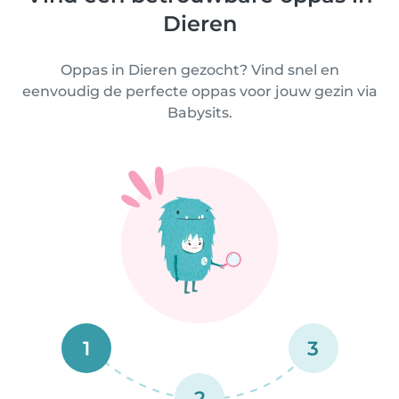
Dieren
Oppas in Dieren gezocht? Vind snel en
eenvoudig de perfecte oppas voor jouw gezin via
Babysits.
1
3
2