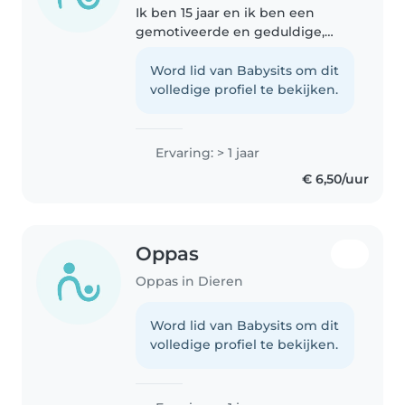
Ik ben 15 jaar en ik ben een
gemotiveerde en geduldige,
verantwoordelijke oppas. ik vind
het leuk om met kinderen te
Word lid van Babysits om dit
tekenen, spelletjes spelen en
volledige profiel te bekijken.
lezen. Ik heb al iets meer dan 1..
Ervaring: > 1 jaar
€ 6,50/uur
Oppas
Oppas in Dieren
Word lid van Babysits om dit
volledige profiel te bekijken.