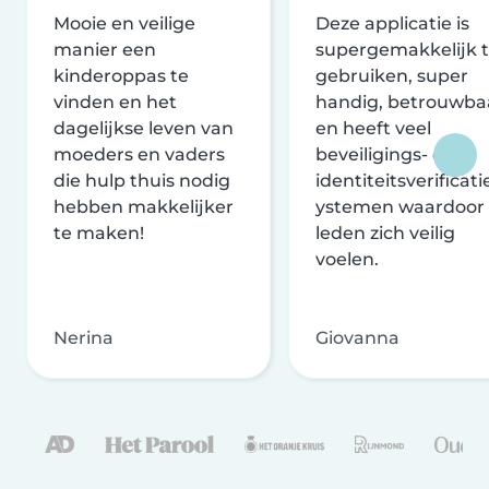
Mooie en veilige
Deze applicatie is
manier een
supergemakkelijk 
kinderoppas te
gebruiken, super
vinden en het
handig, betrouwba
dagelijkse leven van
en heeft veel
moeders en vaders
beveiligings- en
die hulp thuis nodig
identiteitsverificati
hebben makkelijker
ystemen waardoor
te maken!
leden zich veilig
voelen.
Nerina
Giovanna