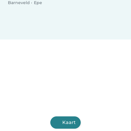
Barneveld
Epe
Kaart