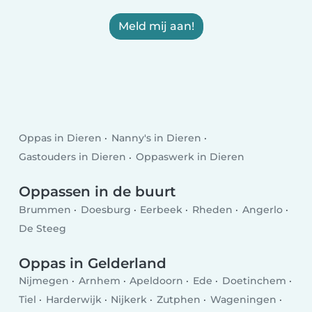
Meld mij aan!
Oppas in Dieren
Nanny's in Dieren
Gastouders in Dieren
Oppaswerk in Dieren
Oppassen in de buurt
Brummen
Doesburg
Eerbeek
Rheden
Angerlo
De Steeg
Oppas in Gelderland
Nijmegen
Arnhem
Apeldoorn
Ede
Doetinchem
Tiel
Harderwijk
Nijkerk
Zutphen
Wageningen