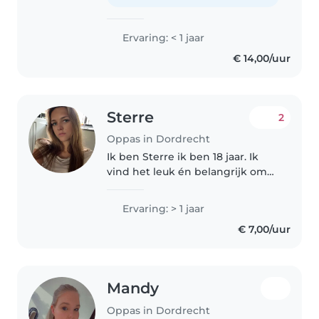
kinderen toe en dat is precies
de..
Ervaring: < 1 jaar
€ 14,00/uur
Sterre
2
Oppas in Dordrecht
Ik ben Sterre ik ben 18 jaar. Ik
vind het leuk én belangrijk om
met kinderen te werken.
Oppassen spreekt mij aan
Ervaring: > 1 jaar
omdat ik graag zorgzaam bezig
€ 7,00/uur
ben, verantwoordelijk ben
ingesteld en..
Mandy
Oppas in Dordrecht