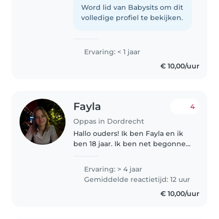
zit op korfbal ik heb vroeger
Word lid van Babysits om dit
altijd op m'n neefjes en nichtjes
volledige profiel te bekijken.
gepast dus ik heb..
Ervaring: < 1 jaar
€ 10,00/uur
Fayla
4
Oppas in Dordrecht
Hallo ouders! Ik ben Fayla en ik
ben 18 jaar. Ik ben net begonnen
aan de opleiding pedagogisch
medewerker omdat ik erg graag
Ervaring: > 4 jaar
met kinderen werk en daarom
Gemiddelde reactietijd: 12 uur
wil ik ook erg graag oppassen...
€ 10,00/uur