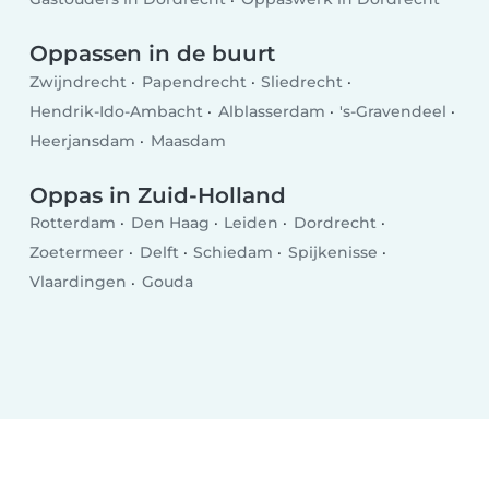
Oppassen in de buurt
Zwijndrecht
Papendrecht
Sliedrecht
Hendrik-Ido-Ambacht
Alblasserdam
's-Gravendeel
Heerjansdam
Maasdam
Oppas in Zuid-Holland
Rotterdam
Den Haag
Leiden
Dordrecht
Zoetermeer
Delft
Schiedam
Spijkenisse
Vlaardingen
Gouda