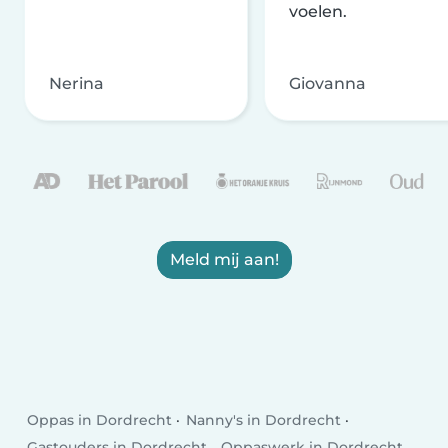
voelen.
Nerina
Giovanna
Meld mij aan!
Oppas in Dordrecht
Nanny's in Dordrecht
Gastouders in Dordrecht
Oppaswerk in Dordrecht