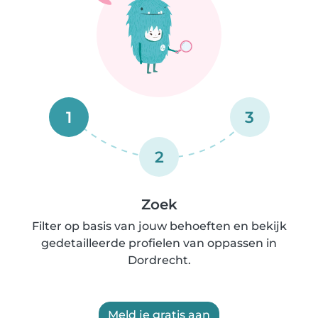
1
3
2
Zoek
Filter op basis van jouw behoeften en bekijk
gedetailleerde profielen van oppassen in
Dordrecht.
Meld je gratis aan