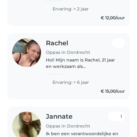
een paar leuke oppas adresjes in
Ervaring: > 2 jaar
de buurt. Tijdens mijn studie heb
€ 12,00/uur
ik ervaring opgedaan in..
Rachel
Oppas in Dordrecht
Hoi! Mijn naam is Rachel, 21 jaar
en werkzaam als
kraamverzorgster. Met meer dan
5 jaar ervaring met kinderen van
Ervaring: > 6 jaar
baby's tot schoolgaande leeftijd
€ 15,00/uur
ben ik een betrokken, rustige
en..
Jannate
1
Oppas in Dordrecht
Ik ben een verantwoordelijke en