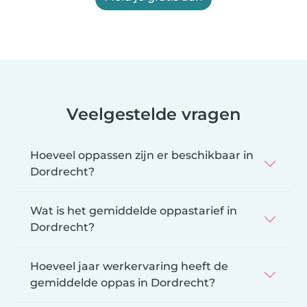
Veelgestelde vragen
Hoeveel oppassen zijn er beschikbaar in
Dordrecht?
Wat is het gemiddelde oppastarief in
Dordrecht?
Hoeveel jaar werkervaring heeft de
gemiddelde oppas in Dordrecht?