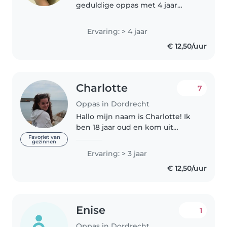
geduldige oppas met 4 jaar
ervaring met kinderen van alle
leeftijden, inclusief peuters tot
Ervaring: > 4 jaar
tieners. Ik ben ervaren met
€ 12,50/uur
kinderen met speciale
behoeften..
Charlotte
7
Oppas in Dordrecht
Hallo mijn naam is Charlotte! Ik
ben 18 jaar oud en kom uit
Dordrecht. Ik zoek naar
Favoriet van
gezinnen
oppaswerk :) het liefst minimaal
Ervaring: > 3 jaar
1 vaste dag per week ik hou erg
€ 12,50/uur
van kinderen! ik heb zelf heel..
Enise
1
Oppas in Dordrecht