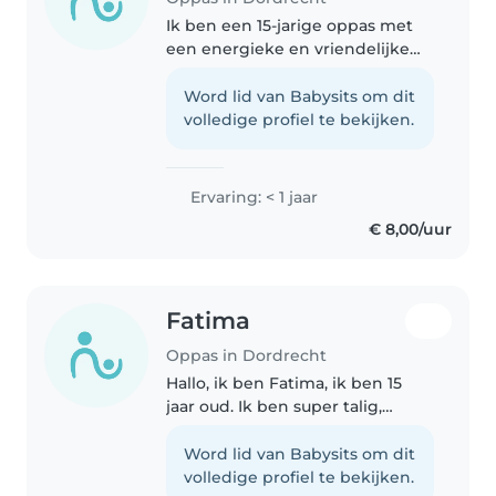
Ik ben een 15-jarige oppas met
een energieke en vriendelijke
persoonlijkheid. Al heb ik nog
niet heel veel ervaring met
Word lid van Babysits om dit
oppassen, heb ik wel veel
volledige profiel te bekijken.
nichtjes en neefjes waar ik altijd..
Ervaring: < 1 jaar
€ 8,00/uur
Fatima
Oppas in Dordrecht
Hallo, ik ben Fatima, ik ben 15
jaar oud. Ik ben super talig,
creatief, vriendelijk, en
spraakzaam. Ik ben ook eens
Word lid van Babysits om dit
heel pedagogisch gericht naar
volledige profiel te bekijken.