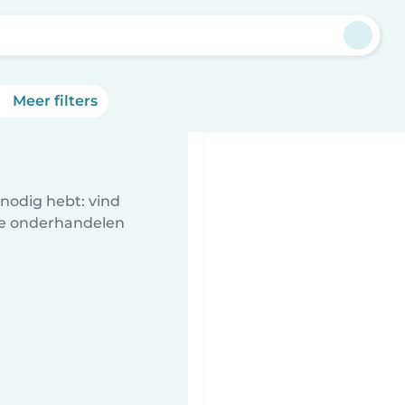
Meer filters
nodig hebt: vind
te onderhandelen