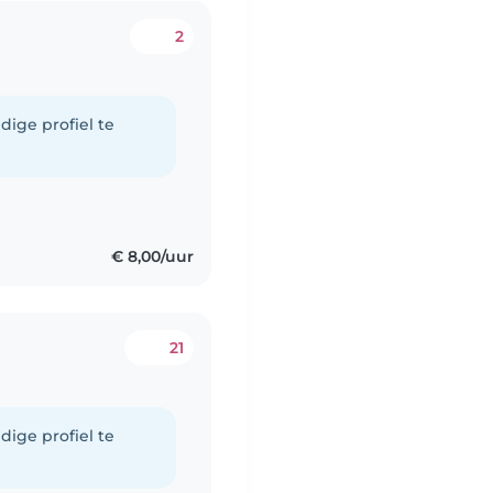
2
dige profiel te
€ 8,00/uur
21
dige profiel te