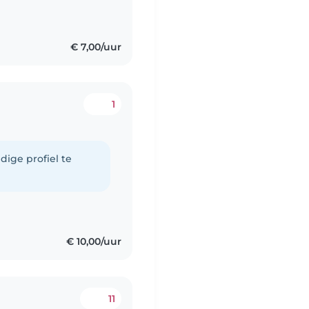
€ 7,00/uur
1
dige profiel te
€ 10,00/uur
11