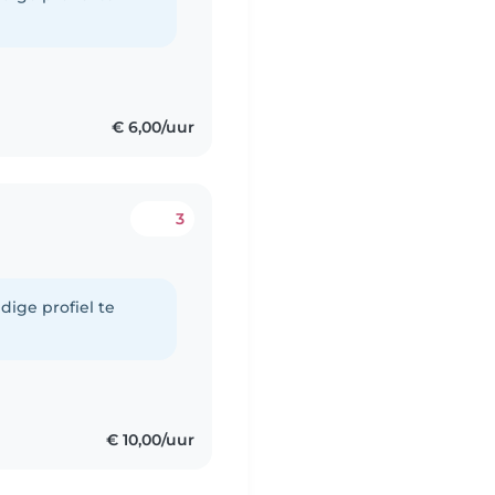
€ 6,00/uur
3
dige profiel te
€ 10,00/uur