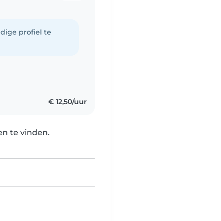
dige profiel te
€ 12,50/uur
n te vinden.