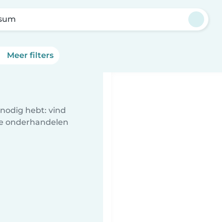
sum
Meer filters
nodig hebt: vind
te onderhandelen