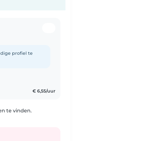
dige profiel te
€ 6,55/uur
n te vinden.