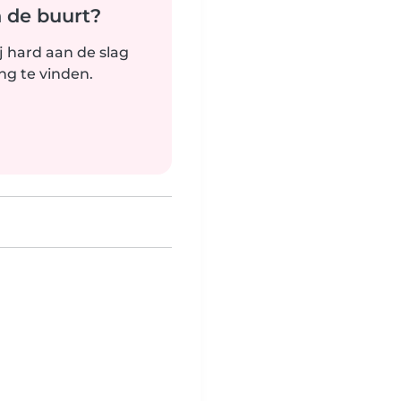
n de buurt?
j hard aan de slag
g te vinden.