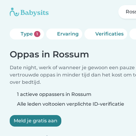
Ros
Type
Ervaring
Verificaties
1
Oppas in Rossum
Date night, werk of wanneer je gewoon een pauze 
vertrouwde oppas in minder tijd dan het kost om 
over bedtijd.
1 actieve oppassers in Rossum
Alle leden voltooien verplichte ID-verificatie
Meld je gratis aan