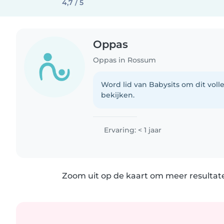
4,7 / 5
Oppas
Oppas in Rossum
Word lid van Babysits om dit volle
bekijken.
Ervaring: < 1 jaar
Zoom uit op de kaart om meer resultate