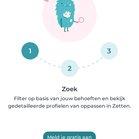
1
3
2
Zoek
Filter op basis van jouw behoeften en bekijk
gedetailleerde profielen van oppassen in Zetten.
Meld je gratis aan