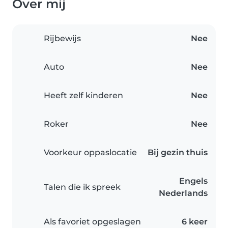
Over mij
Rijbewijs
Nee
Auto
Nee
Heeft zelf kinderen
Nee
Roker
Nee
Voorkeur oppaslocatie
Bij gezin thuis
Engels
Talen die ik spreek
Nederlands
Als favoriet opgeslagen
6 keer