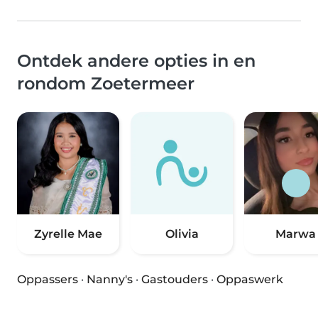
Ontdek andere opties in en
rondom Zoetermeer
Zyrelle Mae
Olivia
Marwa
Oppassers
·
Nanny's
·
Gastouders
·
Oppaswerk