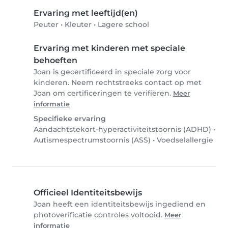
Ervaring met leeftijd(en)
Peuter
•
Kleuter
•
Lagere school
Ervaring met kinderen met speciale
behoeften
Joan is gecertificeerd in speciale zorg voor
kinderen. Neem rechtstreeks contact op met
Joan om certificeringen te verifiëren.
Meer
informatie
Specifieke ervaring
Aandachtstekort-hyperactiviteitstoornis (ADHD)
•
Autismespectrumstoornis (ASS)
•
Voedselallergie
Officieel Identiteitsbewijs
Joan heeft een identiteitsbewijs ingediend en
photoverificatie controles voltooid.
Meer
informatie