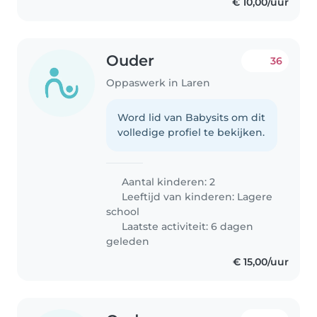
€ 10,00/uur
Ouder
36
Oppaswerk in Laren
Word lid van Babysits om dit
volledige profiel te bekijken.
Aantal kinderen: 2
Leeftijd van kinderen:
Lagere
school
Laatste activiteit: 6 dagen
geleden
€ 15,00/uur