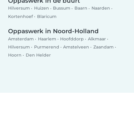
Oppaswerk in de buurt
Hilversum
Huizen
Bussum
Baarn
Naarden
Kortenhoef
Blaricum
Oppaswerk in Noord-Holland
Amsterdam
Haarlem
Hoofddorp
Alkmaar
Hilversum
Purmerend
Amstelveen
Zaandam
Hoorn
Den Helder