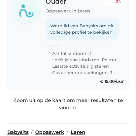
Ouder
24
Oppaswerk in Laren
Word lid van Babysits om dit
volledige profiel te bekijken.
Aantal kinderen: 1
Leeftijd van kinderen:
Peuter
Laatste activiteit: gisteren
Geverifieerde boekingen: 3
€ 15,00/uur
Zoom uit op de kaart om meer resultaten te
vinden.
Babysits
Oppaswerk
Laren