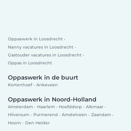
Oppaswerk in Loosdrecht
Nanny vacatures in Loosdrecht
Gastouder vacatures in Loosdrecht
Oppas in Loosdrecht
Oppaswerk in de buurt
Kortenhoef
Ankeveen
Oppaswerk in Noord-Holland
Amsterdam
Haarlem
Hoofddorp
Alkmaar
Hilversum
Purmerend
Amstelveen
Zaandam
Hoorn
Den Helder