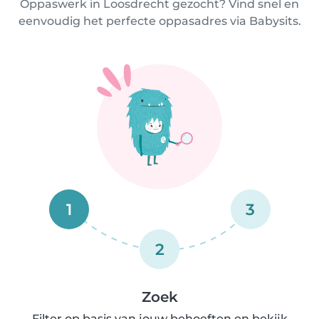
Oppaswerk in Loosdrecht gezocht? Vind snel en
eenvoudig het perfecte oppasadres via Babysits.
1
3
2
Zoek
Filter op basis van jouw behoeften en bekijk