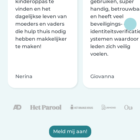
kinderoppas te
gebruiken, super
vinden en het
handig, betrouwba
dagelijkse leven van
en heeft veel
moeders en vaders
beveiligings- en
die hulp thuis nodig
identiteitsverificati
hebben makkelijker
ystemen waardoor
te maken!
leden zich veilig
voelen.
Nerina
Giovanna
Meld mij aan!