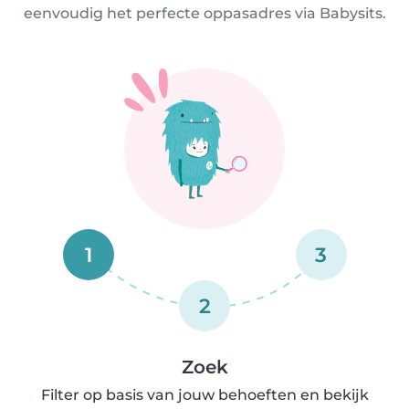
eenvoudig het perfecte oppasadres via Babysits.
1
3
2
Zoek
Filter op basis van jouw behoeften en bekijk