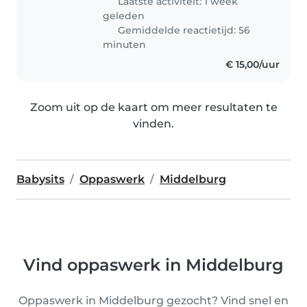
Laatste activiteit: 1 week
geleden
Gemiddelde reactietijd: 56
minuten
€ 15,00/uur
Zoom uit op de kaart om meer resultaten te
vinden.
Babysits
Oppaswerk
Middelburg
Vind oppaswerk in Middelburg
Oppaswerk in Middelburg gezocht? Vind snel en