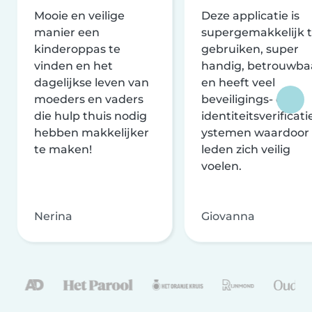
Mooie en veilige
Deze applicatie is
manier een
supergemakkelijk 
kinderoppas te
gebruiken, super
vinden en het
handig, betrouwba
dagelijkse leven van
en heeft veel
moeders en vaders
beveiligings- en
die hulp thuis nodig
identiteitsverificati
hebben makkelijker
ystemen waardoor
te maken!
leden zich veilig
voelen.
Nerina
Giovanna