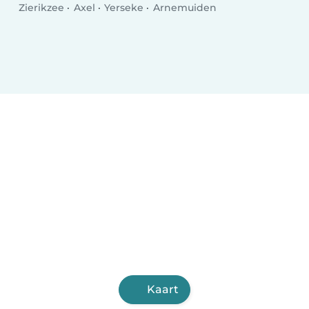
Zierikzee
Axel
Yerseke
Arnemuiden
Kaart