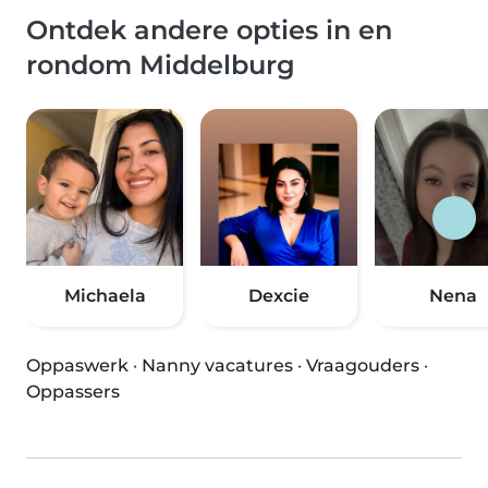
Ontdek andere opties in en
rondom Middelburg
Michaela
Dexcie
Nena
Oppaswerk
·
Nanny vacatures
·
Vraagouders
·
Oppassers