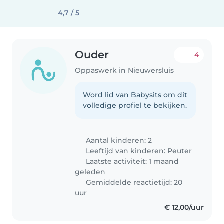
4,7 / 5
Ouder
4
Oppaswerk in Nieuwersluis
Word lid van Babysits om dit
volledige profiel te bekijken.
Aantal kinderen: 2
Leeftijd van kinderen:
Peuter
Laatste activiteit: 1 maand
geleden
Gemiddelde reactietijd: 20
uur
€ 12,00/uur