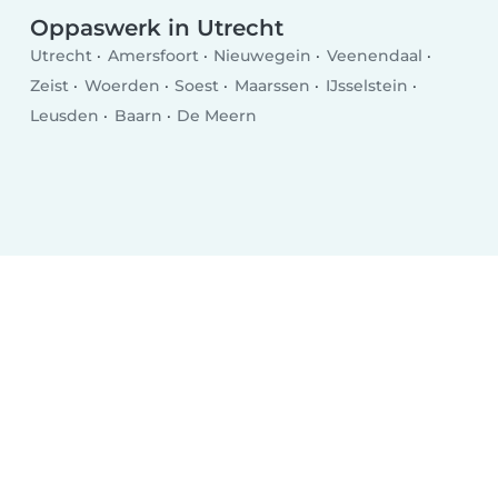
Oppaswerk in Utrecht
Utrecht
Amersfoort
Nieuwegein
Veenendaal
Zeist
Woerden
Soest
Maarssen
IJsselstein
Leusden
Baarn
De Meern