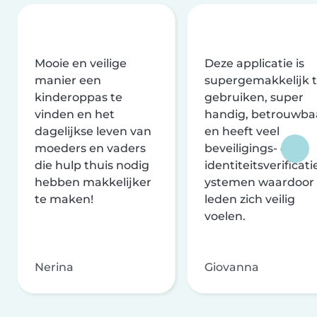
Mooie en veilige
Deze applicatie is
manier een
supergemakkelijk 
kinderoppas te
gebruiken, super
vinden en het
handig, betrouwba
dagelijkse leven van
en heeft veel
moeders en vaders
beveiligings- en
die hulp thuis nodig
identiteitsverificati
hebben makkelijker
ystemen waardoor
te maken!
leden zich veilig
voelen.
Nerina
Giovanna