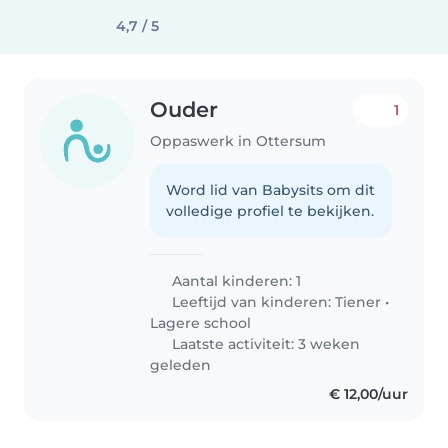
4,7 / 5
Ouder
1
Oppaswerk in Ottersum
Word lid van Babysits om dit
volledige profiel te bekijken.
Aantal kinderen: 1
Leeftijd van kinderen:
Tiener
•
Lagere school
Laatste activiteit: 3 weken
geleden
€ 12,00/uur