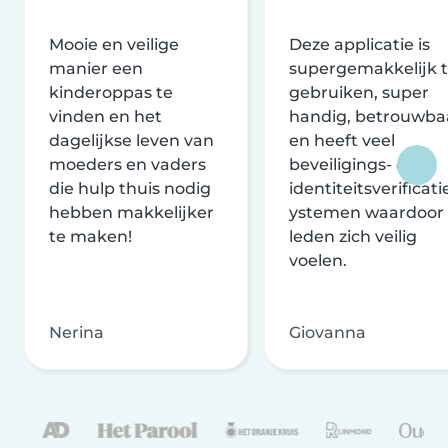
Mooie en veilige
Deze applicatie is
manier een
supergemakkelijk 
kinderoppas te
gebruiken, super
vinden en het
handig, betrouwba
dagelijkse leven van
en heeft veel
moeders en vaders
beveiligings- en
die hulp thuis nodig
identiteitsverificati
hebben makkelijker
ystemen waardoor
te maken!
leden zich veilig
voelen.
Nerina
Giovanna