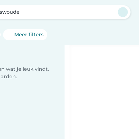
swoude
Meer filters
 wat je leuk vindt.
aarden.