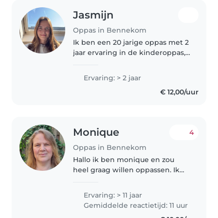
Jasmijn
Oppas in Bennekom
Ik ben een 20 jarige oppas met 2
jaar ervaring in de kinderoppas,
specifiek met peuters en
basisschoolkinderen. Ik ben
Ervaring: > 2 jaar
momenteel bezig met een
€ 12,00/uur
studie in ICT. Ik ben comfortabel
met..
Monique
4
Oppas in Bennekom
Hallo ik ben monique en zou
heel graag willen oppassen. Ik
heb 25+ jaar ervaring, voordat
ikzelf kinderen kreeg heb ik
Ervaring: > 11 jaar
altijd opgepast. Inmiddels zijn
Gemiddelde reactietijd: 11 uur
mijn kinderen allemaal