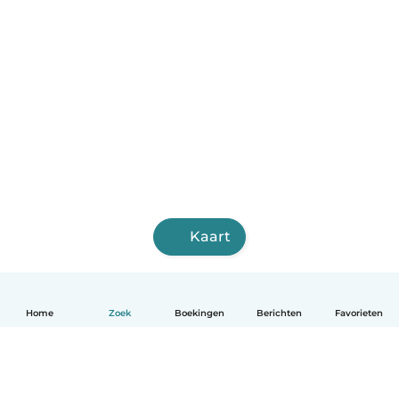
Kaart
Home
Zoek
Boekingen
Berichten
Favorieten