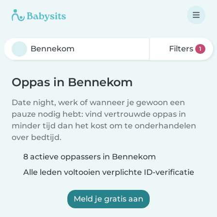
Filters
1
Oppas in Bennekom
Date night, werk of wanneer je gewoon een
pauze nodig hebt: vind vertrouwde oppas in
minder tijd dan het kost om te onderhandelen
over bedtijd.
8 actieve oppassers in Bennekom
Alle leden voltooien verplichte ID-verificatie
Meld je gratis aan