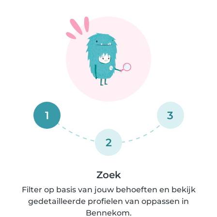
1
3
2
Zoek
Filter op basis van jouw behoeften en bekijk
gedetailleerde profielen van oppassen in
Bennekom.