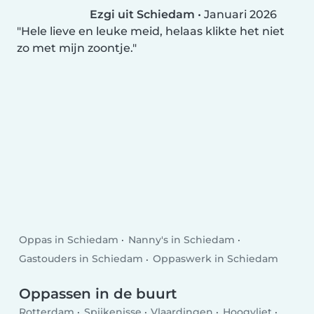
Ezgi uit Schiedam
•
Januari 2026
Hele lieve en leuke meid, helaas klikte het niet
zo met mijn zoontje.
Oppas in Schiedam
Nanny's in Schiedam
Gastouders in Schiedam
Oppaswerk in Schiedam
Oppassen in de buurt
Rotterdam
Spijkenisse
Vlaardingen
Hoogvliet