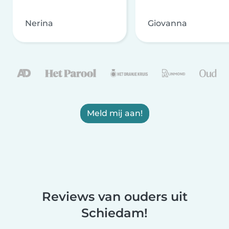
Nerina
Giovanna
Meld mij aan!
Reviews van ouders uit
Schiedam!