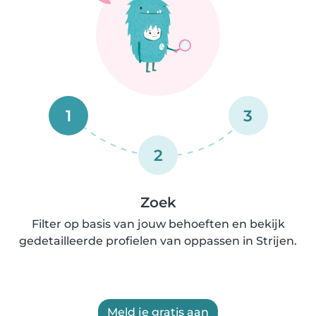
1
3
2
Zoek
Filter op basis van jouw behoeften en bekijk
gedetailleerde profielen van oppassen in Strijen.
Meld je gratis aan