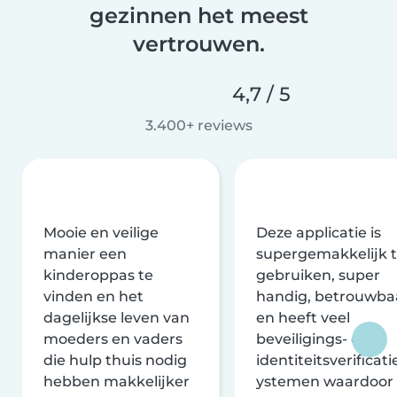
gezinnen het meest
vertrouwen.
4,7 / 5
3.400+ reviews
Mooie en veilige
Deze applicatie is
manier een
supergemakkelijk 
kinderoppas te
gebruiken, super
vinden en het
handig, betrouwba
dagelijkse leven van
en heeft veel
moeders en vaders
beveiligings- en
die hulp thuis nodig
identiteitsverificati
hebben makkelijker
ystemen waardoor