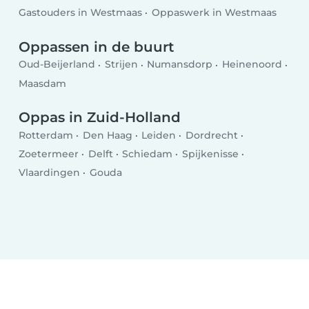
Gastouders in Westmaas
Oppaswerk in Westmaas
Oppassen in de buurt
Oud-Beijerland
Strijen
Numansdorp
Heinenoord
Maasdam
Oppas in Zuid-Holland
Rotterdam
Den Haag
Leiden
Dordrecht
Zoetermeer
Delft
Schiedam
Spijkenisse
Vlaardingen
Gouda