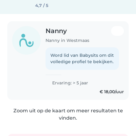
4,7 / 5
Nanny
Nanny in Westmaas
Word lid van Babysits om dit
volledige profiel te bekijken.
Ervaring: > 5 jaar
€ 18,00/uur
Zoom uit op de kaart om meer resultaten te
vinden.