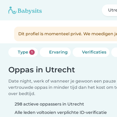
Utr
Dit profiel is momenteel privé. We moedigen 
Type
Ervaring
Verificaties
1
Oppas in Utrecht
Date night, werk of wanneer je gewoon een pauze 
vertrouwde oppas in minder tijd dan het kost om 
over bedtijd.
298 actieve oppassers in Utrecht
Alle leden voltooien verplichte ID-verificatie