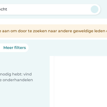
echt
je aan om door te zoeken naar andere geweldige leden 
Meer filters
nodig hebt: vind
te onderhandelen