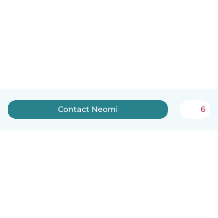
Contact Neomi
6
Nederlands