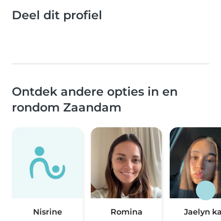
Deel dit profiel
Ontdek andere opties in en
rondom Zaandam
Nisrine
Romina
Jaelyn k