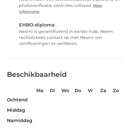
photoverificatie controles voltooid.
Meer
informatie
EHBO-diploma
Neomi is gecertificeerd in eerste hulp. Neem
rechtstreeks contact op met Neomi om
certificeringen te verifiëren.
Beschikbaarheid
Ma
Di
Wo
Do
Vr
Za
Zo
Ochtend
Middag
Namiddag