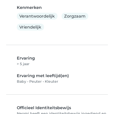
Kenmerken
Verantwoordelijk
Zorgzaam
Vriendelijk
Ervaring
> 5 jaar
Ervaring met leeftijd(en)
Baby
•
Peuter
•
Kleuter
Officieel Identiteitsbewijs
Neomi heeft een identiteitsbewijs ingediend en