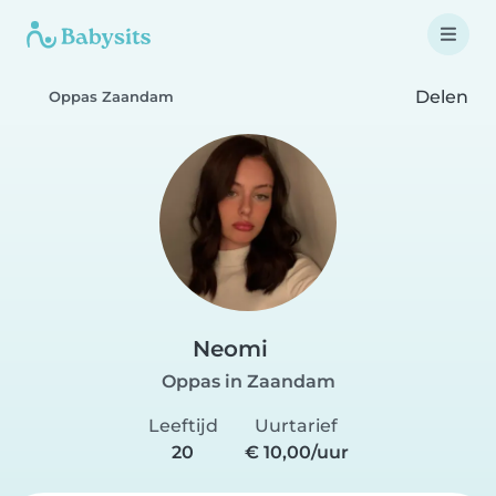
Delen
Oppas Zaandam
Neomi
Oppas in Zaandam
Leeftijd
Uurtarief
20
€ 10,00/uur