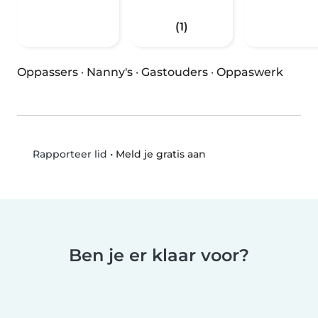
(1)
Oppassers
·
Nanny's
·
Gastouders
·
Oppaswerk
•
Meld je gratis aan
Rapporteer lid
Ben je er klaar voor?