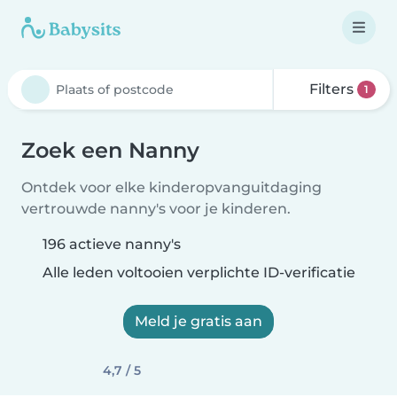
Filters
1
Zoek een Nanny
Ontdek voor elke kinderopvanguitdaging
vertrouwde nanny's voor je kinderen.
196 actieve nanny's
Alle leden voltooien verplichte ID-verificatie
Meld je gratis aan
4,7 / 5