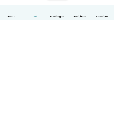
Home
Zoek
Boekingen
Berichten
Favorieten
Nederlands
Hoe het werkt
Help
Voorwaarden & Privacy
Tarieven
Bedrijfsgegevens
Babysits for Work
Community standaarden
© Babysits B.V.