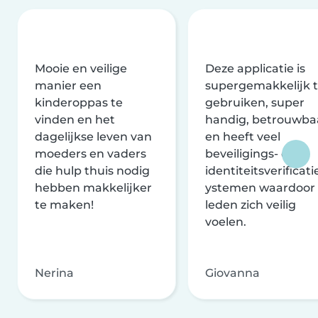
Mooie en veilige
Deze applicatie is
manier een
supergemakkelijk 
kinderoppas te
gebruiken, super
vinden en het
handig, betrouwba
dagelijkse leven van
en heeft veel
moeders en vaders
beveiligings- en
die hulp thuis nodig
identiteitsverificati
hebben makkelijker
ystemen waardoor
te maken!
leden zich veilig
voelen.
Nerina
Giovanna