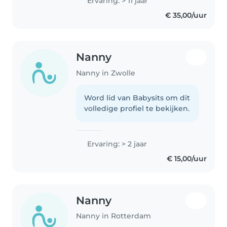
Ervaring: > 11 jaar
€ 35,00/uur
Nanny
Nanny in Zwolle
Word lid van Babysits om dit
volledige profiel te bekijken.
Ervaring: > 2 jaar
€ 15,00/uur
Nanny
Nanny in Rotterdam