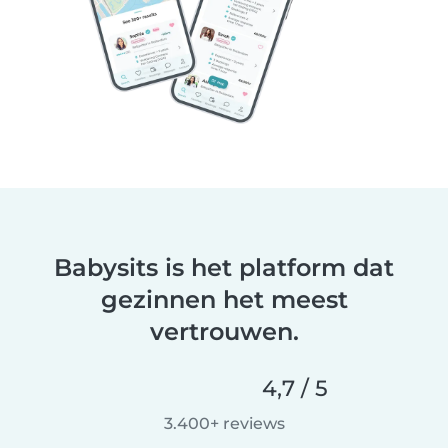
Babysits is het platform dat
gezinnen het meest
vertrouwen.
4,7 / 5
3.400+ reviews