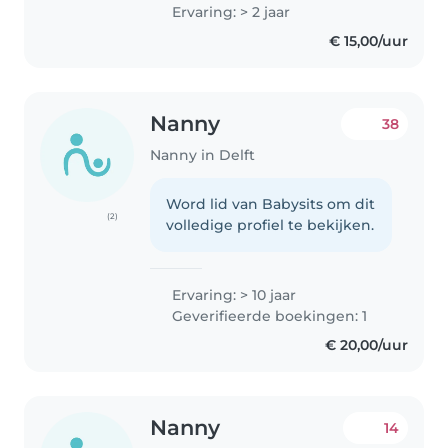
Ervaring: > 2 jaar
€ 15,00/uur
Nanny
38
Nanny in Delft
Word lid van Babysits om dit
(2)
volledige profiel te bekijken.
Ervaring: > 10 jaar
Geverifieerde boekingen: 1
€ 20,00/uur
Nanny
14