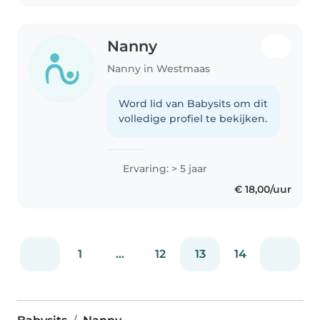
Nanny
Nanny in Westmaas
Word lid van Babysits om dit
volledige profiel te bekijken.
Ervaring: > 5 jaar
€ 18,00/uur
1
...
12
13
14