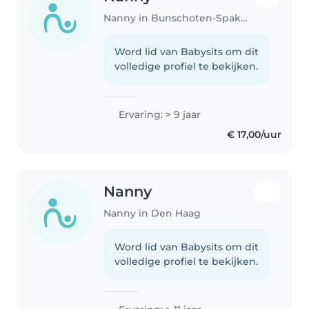
Nanny in Bunschoten-Spakenburg
Word lid van Babysits om dit
volledige profiel te bekijken.
Ervaring: > 9 jaar
€ 17,00/uur
Nanny
Nanny in Den Haag
Word lid van Babysits om dit
volledige profiel te bekijken.