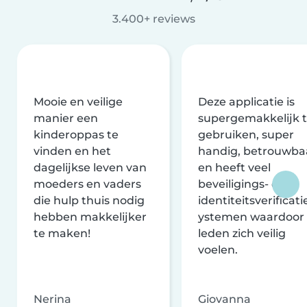
3.400+ reviews
Mooie en veilige
Deze applicatie is
manier een
supergemakkelijk 
kinderoppas te
gebruiken, super
vinden en het
handig, betrouwba
dagelijkse leven van
en heeft veel
moeders en vaders
beveiligings- en
die hulp thuis nodig
identiteitsverificati
hebben makkelijker
ystemen waardoor
te maken!
leden zich veilig
voelen.
Nerina
Giovanna