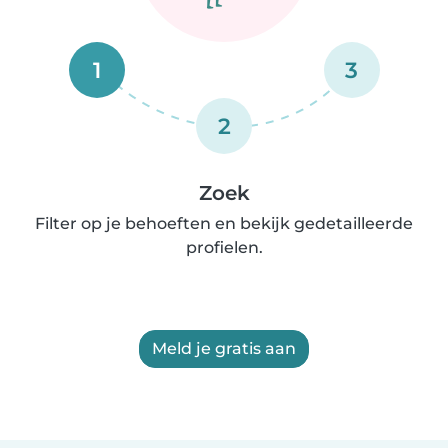
1
3
2
Zoek
Filter op je behoeften en bekijk gedetailleerde
profielen.
Meld je gratis aan