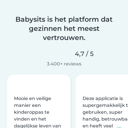
Babysits is het platform dat
gezinnen het meest
vertrouwen.
4,7 / 5
3.400+ reviews
Mooie en veilige
Deze applicatie is
manier een
supergemakkelijk 
kinderoppas te
gebruiken, super
vinden en het
handig, betrouwba
dagelijkse leven van
en heeft veel