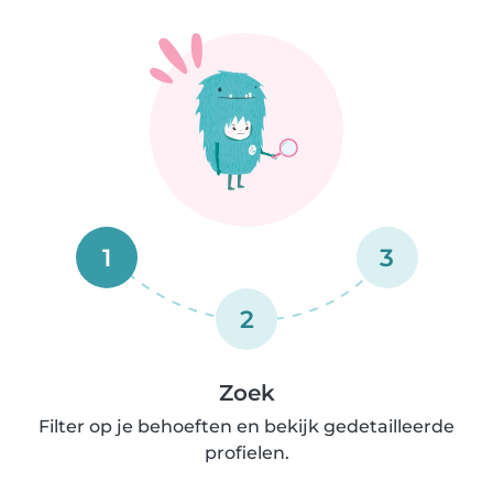
1
3
2
Zoek
Filter op je behoeften en bekijk gedetailleerde
profielen.