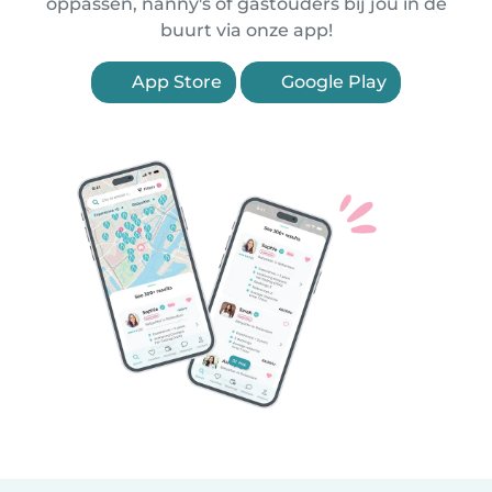
oppassen, nanny's of gastouders bij jou in de
buurt via onze app!
App Store
Google Play