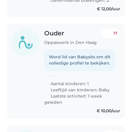
Geverifieerde boekingen: 2
€ 12,00/uur
Ouder
17
Oppaswerk in Den Haag
Word lid van Babysits om dit
volledige profiel te bekijken.
Aantal kinderen: 1
Leeftijd van kinderen:
Baby
Laatste activiteit: 1 week
geleden
€ 10,00/uur