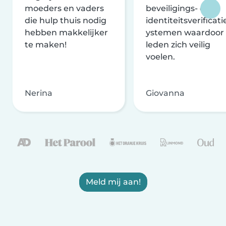
moeders en vaders
beveiligings- en
die hulp thuis nodig
identiteitsverificati
hebben makkelijker
ystemen waardoor
te maken!
leden zich veilig
voelen.
Nerina
Giovanna
Meld mij aan!