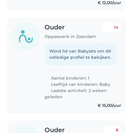
€ 12,00/uur
Ouder
14
Oppaswerk in Zaandam
Word lid van Babysits om dit
volledige profiel te bekijken.
Aantal kinderen: 1
Leeftijd van kinderen:
Baby
Laatste activiteit: 2 weken
geleden
€ 15,00/uur
Ouder
8