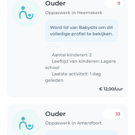
Ouder
11
Oppaswerk in Heemskerk
Word lid van Babysits om dit
volledige profiel te bekijken.
Aantal kinderen: 2
Leeftijd van kinderen:
Lagere
school
Laatste activiteit: 1 dag
geleden
€ 12,00/uur
Ouder
33
Oppaswerk in Amersfoort