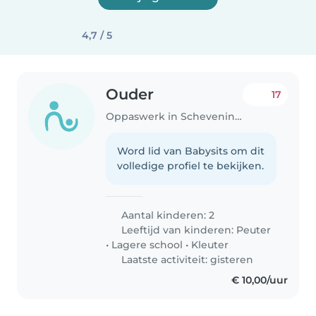
4,7 / 5
Ouder
17
Oppaswerk in Scheveningen
Word lid van Babysits om dit
volledige profiel te bekijken.
Aantal kinderen: 2
Leeftijd van kinderen:
Peuter
•
Lagere school
•
Kleuter
Laatste activiteit: gisteren
€ 10,00/uur